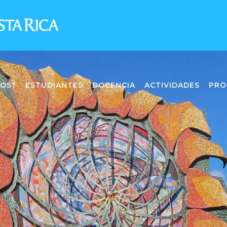
MOS?
ESTUDIANTES
DOCENCIA
ACTIVIDADES
PRO