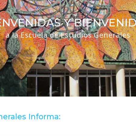
ENVENIDAS Y BIENVENI
a la Escuela de Estudios Generales
erales Informa: