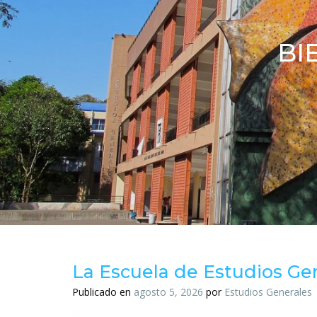
BI
La Escuela de Estudios Gen
Publicado en
agosto 5, 2026
por
Estudios Generales