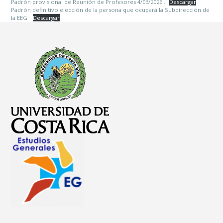
Padrón provisional de Reunión de Profesores 4/03/2026 .
Descargar
Padrón definitivo elección de la persona que ocupará la Subdirección de
la EEG
Descargar