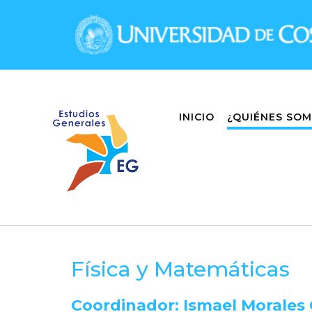
Skip
to
content
INICIO
¿QUIÉNES SO
Física y Matemáticas
Coordinador: Ismael Morales