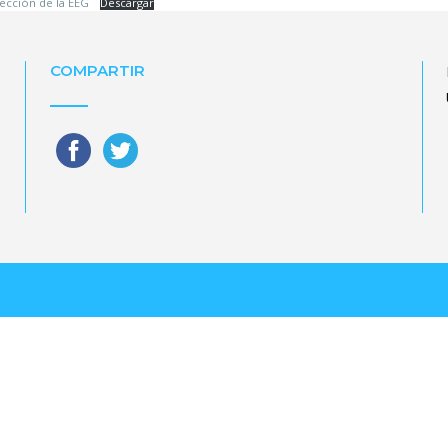
rección de la EEG
Descargar
COMPARTIR