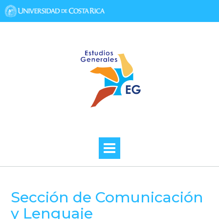
Skip
to
content
Sección de Comunicación
y Lenguaje