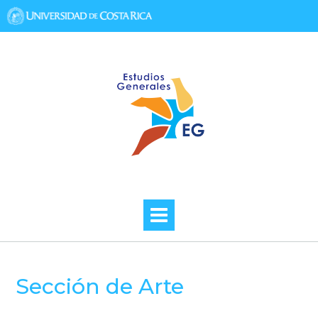
Skip
to
content
Sección de Arte