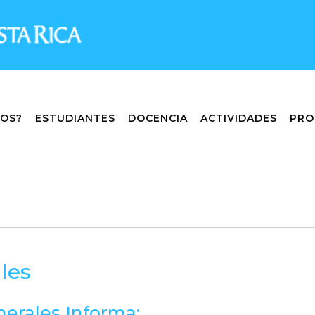
MOS?
ESTUDIANTES
DOCENCIA
ACTIVIDADES
PRO
les
erales Informa: