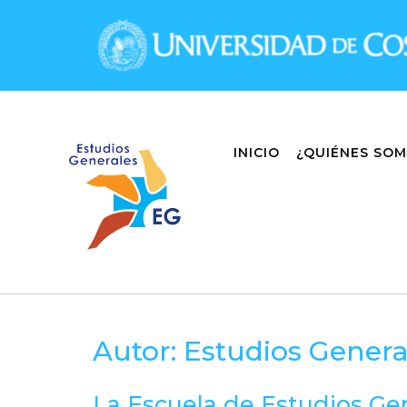
Skip
to
content
INICIO
¿QUIÉNES SO
Autor:
Estudios Genera
La Escuela de Estudios Gen