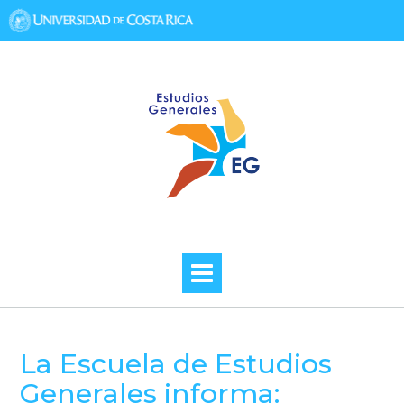
Skip
to
content
La Escuela de Estudios
Generales informa: