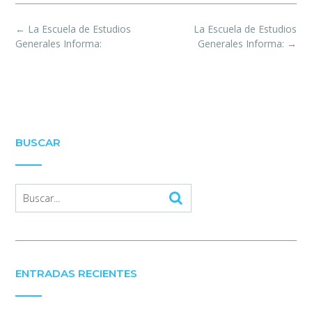
Post
←
La Escuela de Estudios
La Escuela de Estudios
navigation
Generales Informa:
Generales Informa:
→
BUSCAR
ENTRADAS RECIENTES